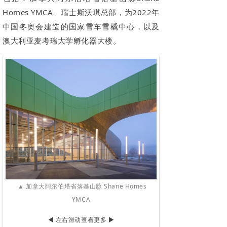
Homes YMCA、瑞士斯沃琪总部，为2022年
中国冬奥会建造的国家雪车雪橇中心，以及
澳大利亚麦考瑞大学孵化器大楼。
▲ 加拿大阿尔伯塔省落基山脉 Shane Homes
YMCA
左右滑动查看更多
◀
▶