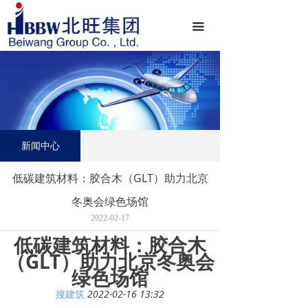
首页
끀
集团介绍
新闻中心
党的建设
科技创新
新闻中心
精品工程
低碳建筑材料：胶合木（GLT）助力北京
社会责任
冬奥会绿色场馆
2022-02-17
人才招聘
低碳建筑材料：胶合木
（GLT）助力北京冬奥会
速恒软件
绿色场馆
搜建筑
2022-02-16 13:32