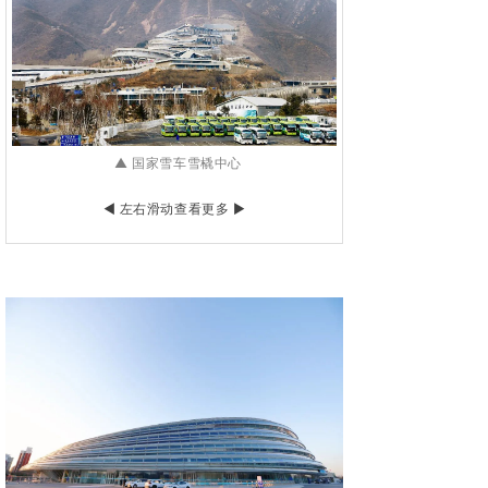
▲ 国家雪车雪橇中心
◀ 左右滑动查看更多
▶