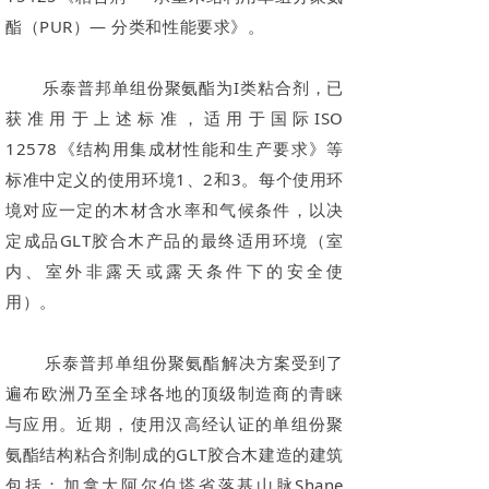
酯（PUR）— 分类和性能要求》。
乐泰普邦单组份聚氨酯为I类粘合剂，已
获准用于上述标准，适用于国际ISO
12578《结构用集成材性能和生产要求》等
标准中定义的使用环境1、2和3。每个使用环
境对应一定的木材含水率和气候条件，以决
定成品GLT胶合木产品的最终适用环境（室
内、室外非露天或露天条件下的安全使
用）。
乐泰普邦单组份聚氨酯解决方案受到了
遍布欧洲乃至全球各地的顶级制造商的青睐
与应用。近期，使用汉高经认证的单组份聚
氨酯结构粘合剂制成的GLT胶合木建造的建筑
包括：加拿大阿尔伯塔省落基山脉Shane