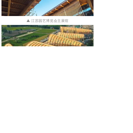
▲ 江苏园艺博览会主展馆
▲ 天府农博园主展馆