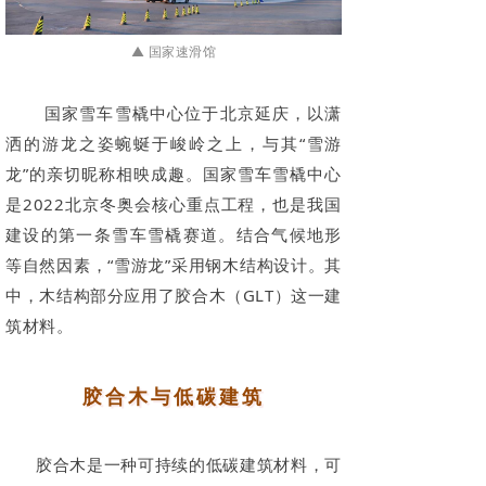
▲ 国家速滑馆
国家雪车雪橇中心位于北京延庆，以潇
洒的游龙之姿蜿蜒于峻岭之上，与其“雪游
龙”的亲切昵称相映成趣。国家雪车雪橇中心
是2022北京冬奥会核心重点工程，也是我国
建设的第一条雪车雪橇赛道。结合气候地形
等自然因素，“雪游龙”采用钢木结构设计。其
中，木结构部分应用了胶合木（GLT）这一建
筑材料。
胶合木与低碳建筑
胶合木是一种可持续的低碳建筑材料，可