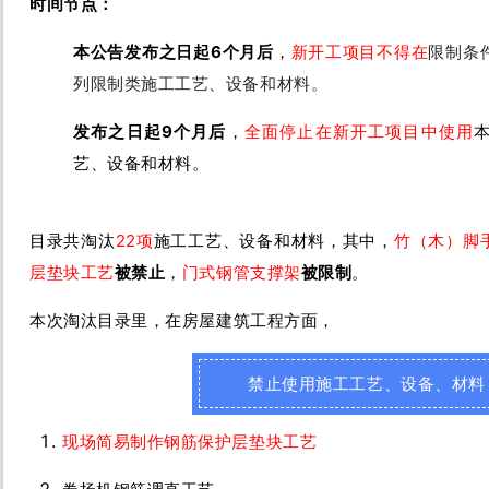
时间节点：
本公告发布之日起6个月后
，
新开工项目不得在
限制条
列限制类施工工艺、设备和材料。
发布之日起9个月后
，
全面停止在新开工项目中使用
艺、设备和材料。
目录共淘汰
22项
施工工艺、设备和材料，其中，
竹（木）脚
层垫块工艺
被禁止
，
门式钢管支撑架
被限制
。
本次淘汰目录里，在房屋建筑工程方面，
禁止使用施工工艺、设备、材料
现场简易制作钢筋保护层垫块工艺