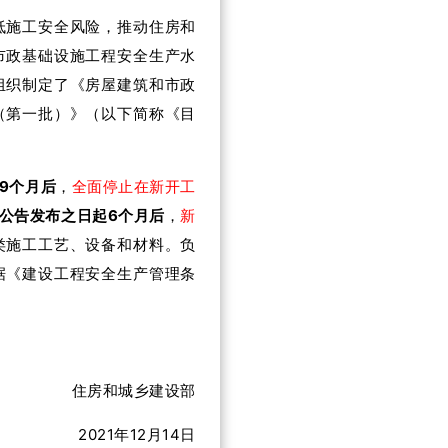
低施工安全风险，推动住房和
市政基础设施工程安全生产水
组织制定了《房屋建筑和市政
（第一批）》（以下简称《目
9个月后
，
全面停止在新开工
公告发布之日起6个月后
，
新
类施工工艺、设备和材料。负
据《建设工程安全生产管理条
住房和城乡建设部
2021年12月14日