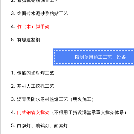
卷扬机钢筋调直工艺
饰面砖水泥砂浆粘贴工艺
竹（木）脚手架
有碱速凝剂
限制使用施工工艺、设备
钢筋闪光对焊工艺
基桩人工挖孔工艺
沥青类防水卷材热熔工艺（明火施工）
门式钢管支撑架
（不得用于搭设满堂承重支撑架体系）
白炽灯、碘钨灯、卤素灯